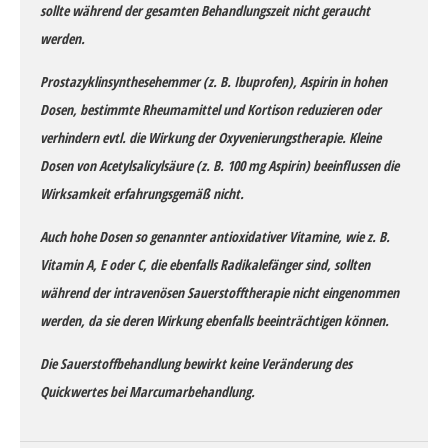
sollte während der gesamten Behandlungszeit nicht geraucht
werden.
Prostazyklinsynthesehemmer (z. B. Ibuprofen), Aspirin in hohen
Dosen, bestimmte Rheumamittel und Kortison reduzieren oder
verhindern evtl. die Wirkung der Oxyvenierungstherapie. Kleine
Dosen von Acetylsalicylsäure (z. B. 100 mg Aspirin) beeinflussen die
Wirksamkeit erfahrungsgemäß nicht.
Auch hohe Dosen so genannter antioxidativer Vitamine, wie z. B.
Vitamin A, E oder C, die ebenfalls Radikalefänger sind, sollten
während der intravenösen Sauerstofftherapie nicht eingenommen
werden, da sie deren Wirkung ebenfalls beeinträchtigen können.
Die Sauerstoffbehandlung bewirkt keine Veränderung des
Quickwertes bei Marcumarbehandlung.