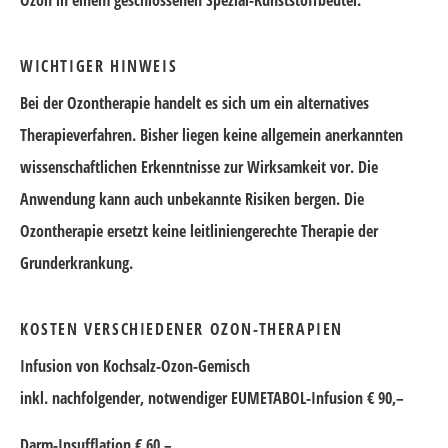
Ozon in einem geschlossenen Spezial-Kunststoffbeutel.
WICHTIGER HINWEIS
Bei der Ozontherapie handelt es sich um ein alternatives
Therapieverfahren. Bisher liegen keine allgemein anerkannten
wissenschaftlichen Erkenntnisse zur Wirksamkeit vor. Die
Anwendung kann auch unbekannte Risiken bergen. Die
Ozontherapie ersetzt keine leitliniengerechte Therapie der
Grunderkrankung.
KOSTEN VERSCHIEDENER OZON-THERAPIEN
Infusion von Kochsalz-Ozon-Gemisch
inkl. nachfolgender, notwendiger EUMETABOL-Infusion € 90,–
Darm-Insufflation € 60,–