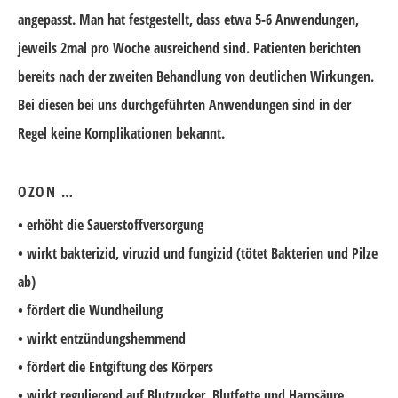
angepasst. Man hat festgestellt, dass etwa 5-6 Anwendungen,
jeweils 2mal pro Woche ausreichend sind. Patienten berichten
bereits nach der zweiten Behandlung von deutlichen Wirkungen.
Bei diesen bei uns durchgeführten Anwendungen sind in der
Regel keine Komplikationen bekannt.
OZON …
• erhöht die Sauerstoffversorgung
• wirkt bakterizid, viruzid und fungizid (tötet Bakterien und Pilze
ab)
• fördert die Wundheilung
• wirkt entzündungshemmend
• fördert die Entgiftung des Körpers
• wirkt regulierend auf Blutzucker, Blutfette und Harnsäure