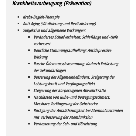
Krankheitsvorbeugung (Prävention)
Krebs-Begleit-Therapie
Anti-Aging (Vitalisierung und Revitalisierung)
Subjektive und allgemeine Wirkungen:
Verändertes Schlafverhalten: Schlaflänge und -tiefe
verbessert
Deutliche Stimmungsaufhellung: Antidepressive
Wirkung
Rasche Ödemausschwemmung: dadurch Entlastung
der Sekundärfolgen
Besserung des Allgemeinbefindens, Steigerung der
Leistungskraft und Verjüngungseffekt
Steigerung der körpereigenen Abwehrkräfte
Nachlassen von Ruhe- und Bewegungsschmerz,
Messbare Verlängerung der Gehstrecke
Rückgang der Anfallshäufigkeit bei Atemnotzuständen
mit Verbesserung der Atemfunktion
Verbesserung der Seh- und Hörleistung