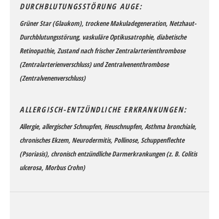
DURCHBLUTUNGSSTÖRUNG AUGE:
Grüner Star (Glaukom), trockene Makuladegeneration, Netzhaut-
Durchblutungsstörung, vaskuläre Optikusatrophie, diabetische
Retinopathie, Zustand nach frischer Zentralarterienthrombose
(Zentralarterienverschluss) und Zentralvenenthrombose
(Zentralvenenverschluss)
ALLERGISCH-ENTZÜNDLICHE ERKRANKUNGEN:
Allergie, allergischer Schnupfen, Heuschnupfen, Asthma bronchiale,
chronisches Ekzem, Neurodermitis, Pollinose, Schuppenflechte
(Psoriasis), chronisch entzündliche Darmerkrankungen (z. B. Colitis
ulcerosa, Morbus Crohn)